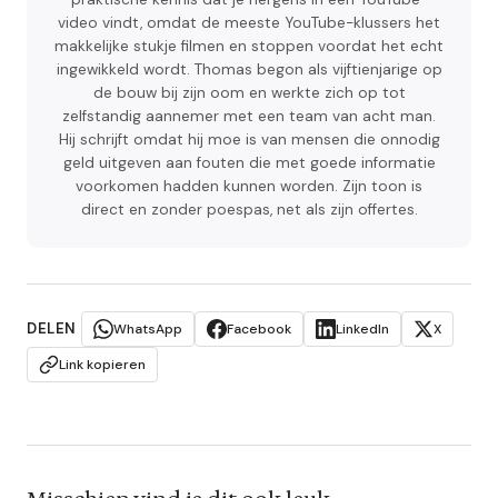
video vindt, omdat de meeste YouTube-klussers het
makkelijke stukje filmen en stoppen voordat het echt
ingewikkeld wordt. Thomas begon als vijftienjarige op
de bouw bij zijn oom en werkte zich op tot
zelfstandig aannemer met een team van acht man.
Hij schrijft omdat hij moe is van mensen die onnodig
geld uitgeven aan fouten die met goede informatie
voorkomen hadden kunnen worden. Zijn toon is
direct en zonder poespas, net als zijn offertes.
DELEN
WhatsApp
Facebook
LinkedIn
X
Link kopieren