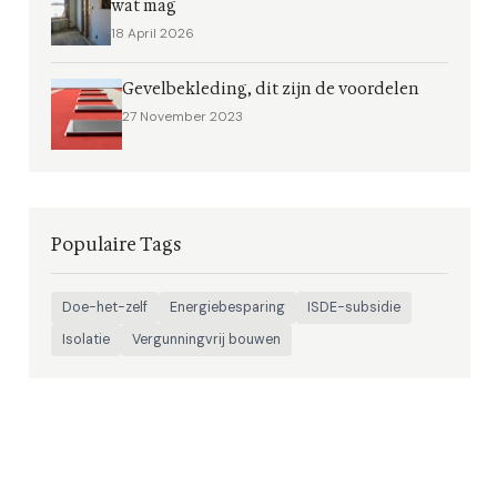
wat mag
18 April 2026
Gevelbekleding, dit zijn de voordelen
27 November 2023
Populaire Tags
Doe-het-zelf
Energiebesparing
ISDE-subsidie
Isolatie
Vergunningvrij bouwen