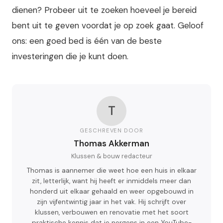
dienen? Probeer uit te zoeken hoeveel je bereid
bent uit te geven voordat je op zoek gaat. Geloof
ons: een goed bed is één van de beste
investeringen die je kunt doen.
T
GESCHREVEN DOOR
Thomas Akkerman
Klussen & bouw redacteur
Thomas is aannemer die weet hoe een huis in elkaar
zit, letterlijk, want hij heeft er inmiddels meer dan
honderd uit elkaar gehaald en weer opgebouwd in
zijn vijfentwintig jaar in het vak. Hij schrijft over
klussen, verbouwen en renovatie met het soort
praktische kennis dat je nergens in een YouTube-