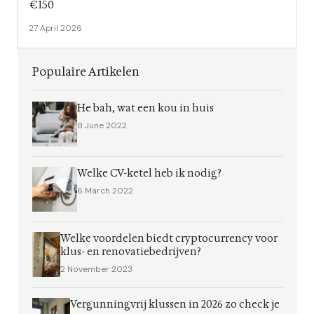
€150
27 April 2026
Populaire Artikelen
He bah, wat een kou in huis
8 June 2022
Welke CV-ketel heb ik nodig?
6 March 2022
Welke voordelen biedt cryptocurrency voor
klus- en renovatiebedrijven?
2 November 2023
Vergunningvrij klussen in 2026 zo check je