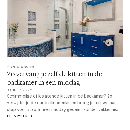
TIPS & ADVIES
Zo vervang je zelf de kitten in de
badkamer in een middag
10 June 2026
Schimmelige of loslatende kitten in de badkamer? Zo
verwijder je de oude siliconenkit en breng je nieuwe aan,
stap voor stap. In een middag gedaan, zonder vakkennis.
LEES MEER →