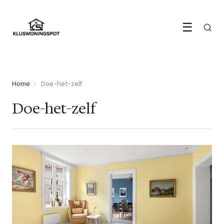
☰
Home
›
Doe-het-zelf
Doe-het-zelf