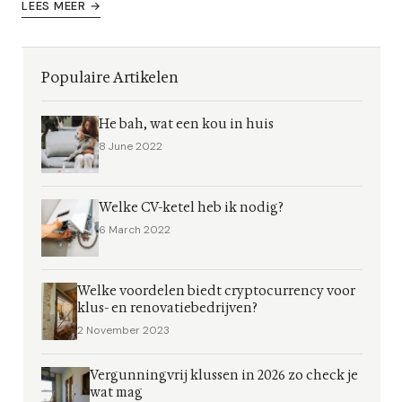
LEES MEER →
Populaire Artikelen
He bah, wat een kou in huis
8 June 2022
Welke CV-ketel heb ik nodig?
6 March 2022
Welke voordelen biedt cryptocurrency voor
klus- en renovatiebedrijven?
2 November 2023
Vergunningvrij klussen in 2026 zo check je
wat mag