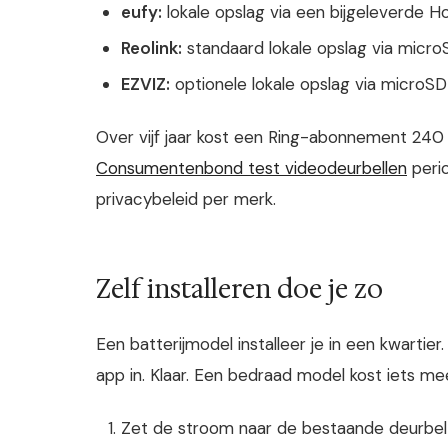
eufy:
lokale opslag via een bijgeleverde 
Reolink:
standaard lokale opslag via micr
EZVIZ:
optionele lokale opslag via microS
Over vijf jaar kost een Ring-abonnement 240
Consumentenbond test videodeurbellen
perio
privacybeleid per merk.
Zelf installeren doe je zo
Een batterijmodel installeer je in een kwartier
app in. Klaar. Een bedraad model kost iets me
Zet de stroom naar de bestaande deurbel 