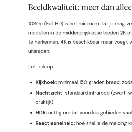
Beeldkwaliteit: meer dan alle
1080p (Full HD) is het minimum dat je mag v
modellen in de middenprijsklasse bieden 2K o
te herkennen. 4K is beschikbaar maar voegt we
uitsnijden.
Let ook op:
Kijkhoek:
minimaal 150 graden breed, zodat
Nachtzicht:
standaard infrarood (zwart-wit
praktijk)
HDR:
nuttig omdat voordeurgebieden vaak 
Reactiesnelheid:
hoe snel je de melding kr