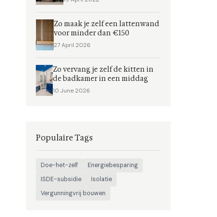
Zo maak je zelf een lattenwand
voor minder dan €150
27 April 2026
Zo vervang je zelf de kitten in
de badkamer in een middag
10 June 2026
Populaire Tags
Doe-het-zelf
Energiebesparing
ISDE-subsidie
Isolatie
Vergunningvrij bouwen