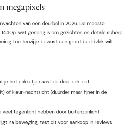
en megapixels
erwachten van een deurbel in 2026. De meeste
f 1440p, wat genoeg is om gezichten en details scherp
inig toe tenzij je bewust een groot beeldvlak wilt
 je het pakketje naast de deur ook ziet
) of kleur-nachtzicht (duurder maar fijner in de
veel tegenlicht hebben door buitenzonlicht
ijgt na beweging; test dit voor aankoop in reviews