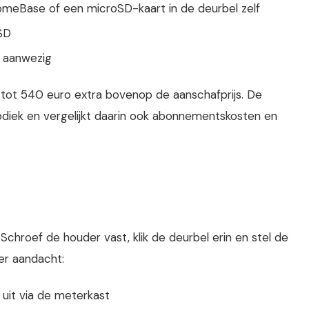
HomeBase of een microSD-kaart in de deurbel zelf
oSD
D aanwezig
 tot 540 euro extra bovenop de aanschafprijs. De
diek en vergelijkt daarin ook abonnementskosten en
. Schroef de houder vast, klik de deurbel erin en stel de
er aandacht:
uit via de meterkast