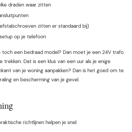
ke draden waar zitten
ansluitpunten
efstalschroeven zitten er standaard bij)
setup op je telefoon
je toch een bedraad model? Dan moet je een 24V trafo
e trekken. Dat is een klus van een uur als je enige
tenkant van je woning aanpakken? Dan is het goed om te
raling en bescherming van je gevel.
ning
aktische richtlijnen helpen je snel: