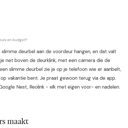
 huis en budget?
slimme deurbel aan de voordeur hangen, en dat valt
aatje net boven de deurklink, met een camera die de
 een slimme deurbel zie je op je telefoon wie er aanbelt,
f op vakantie bent. Je praat gewoon terug via de app.
Google Nest, Reolink - elk met eigen voor- en nadelen.
rs maakt