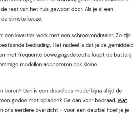
 de rest van het huis gewoon door. Als je al een
 de slimste keuze.
en: een kwartier werk met een schroevendraaier. Ze zijn
 bestaande bedrading. Het nadeel is dat je ze gemiddeld
llen met frequente bewegingsdetectie loopt de batterij
 Sommige modellen accepteren ook kleine
n boren? Dan is een draadloos model bijna altijd de
l je geen gedoe met opladen? Ga dan voor bedraad.
Wat
 in ons eerdere overzicht - voor een deurbel hoef je je