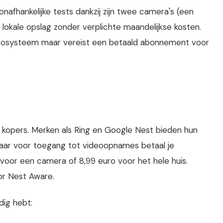
afhankelijke tests dankzij zijn twee camera's (een
kale opslag zonder verplichte maandelijkse kosten.
ecosysteem maar vereist een betaald abonnement voor
l kopers. Merken als Ring en Google Nest bieden hun
 maar voor toegang tot videoopnames betaal je
 voor een camera of 8,99 euro voor het hele huis.
or Nest Aware.
dig hebt: